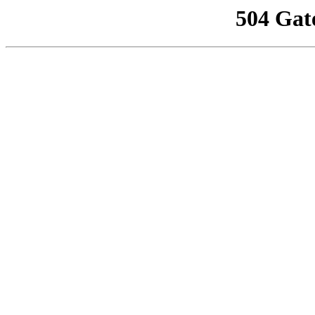
504 Gat