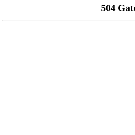
504 Gat