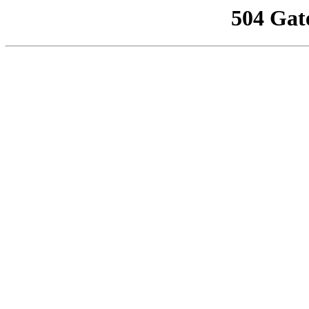
504 Gat