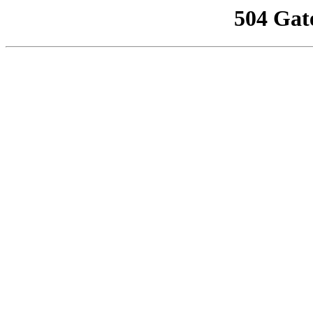
504 Gat