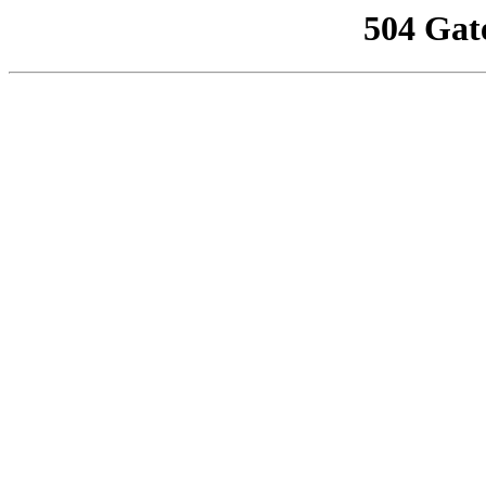
504 Gat