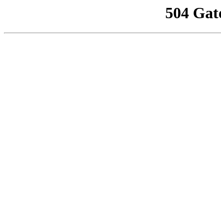
504 Gat