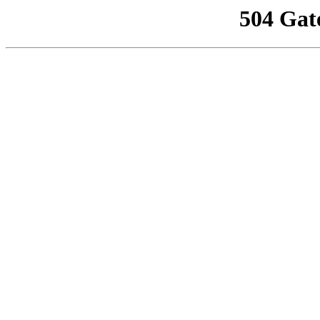
504 Gat