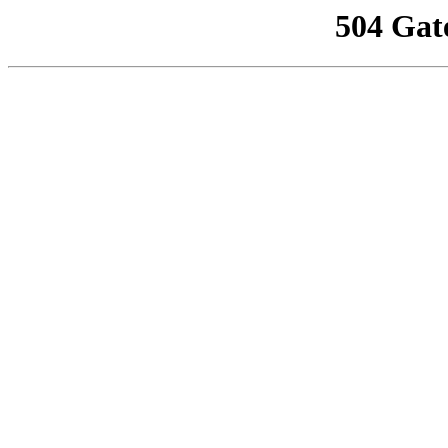
504 Gat