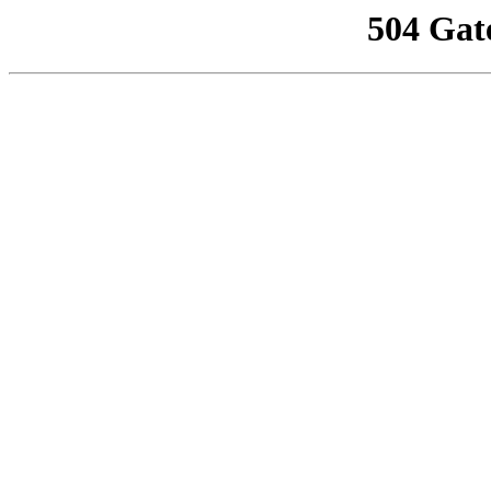
504 Gat