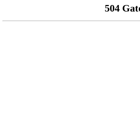
504 Gat