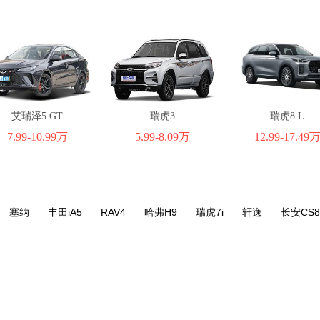
艾瑞泽5 GT
瑞虎3
瑞虎8 L
7.99-10.99万
5.99-8.09万
12.99-17.49
塞纳
丰田iA5
RAV4
哈弗H9
瑞虎7i
轩逸
长安CS8