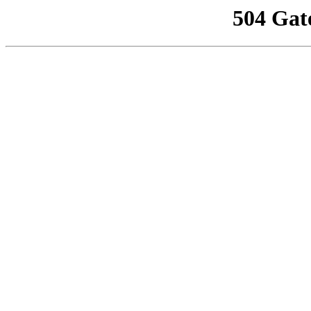
504 Gat