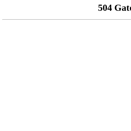
504 Gat