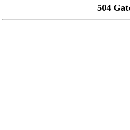
504 Gat