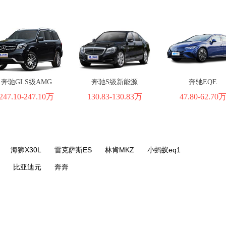
奔驰GLS级AMG
奔驰S级新能源
奔驰EQE
247.10-247.10万
130.83-130.83万
47.80-62.70
海狮X30L
雷克萨斯ES
林肯MKZ
小蚂蚁eq1
比亚迪元
奔奔