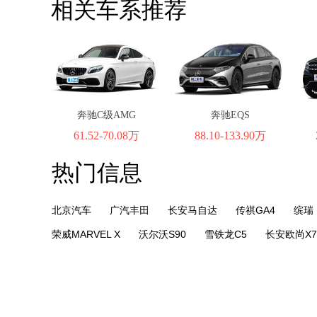
相关车系推荐
奔驰C级AMG
奔驰EQS
61.52-70.08万
88.10-133.90万
热门信息
北京汽车
广汽丰田
长安马自达
传祺GA4
缤瑞
荣威MARVEL X
沃尔沃S90
雪铁龙C5
长安欧尚X7