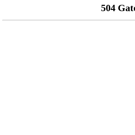
504 Gat