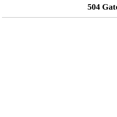
504 Gat