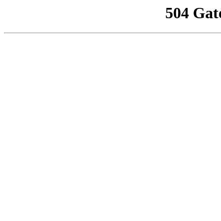
504 Gat