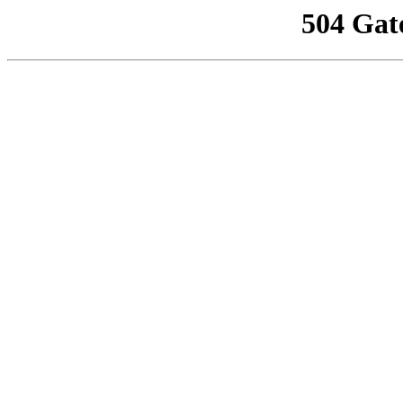
504 Gat