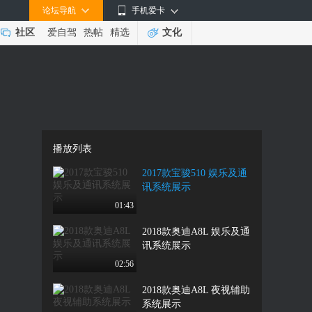
论坛导航
手机爱卡
社区
爱自驾
热帖
精选
文化
播放列表
2017款宝骏510 娱乐及通
讯系统展示
01:43
2018款奥迪A8L 娱乐及通
讯系统展示
02:56
2018款奥迪A8L 夜视辅助
系统展示