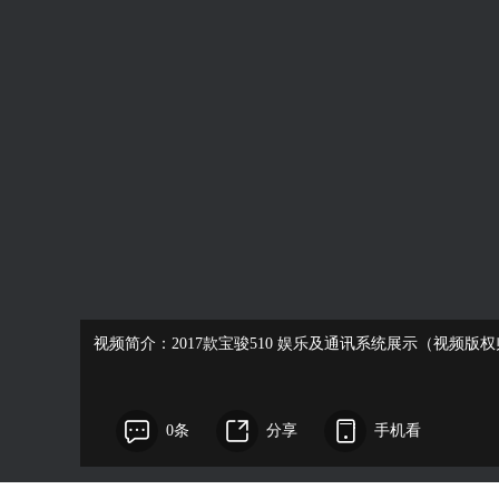
视频简介：2017款宝骏510 娱乐及通讯系统展示（视频版
0条
分享
手机看