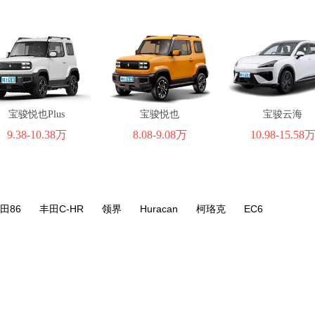
宝骏悦也Plus
宝骏悦也
宝骏云海
9.38-10.38万
8.08-9.08万
10.98-15.58
田86
丰田C-HR
领界
Huracan
柯珞克
EC6