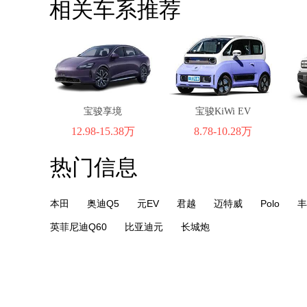
相关车系推荐
宝骏享境
宝骏KiWi EV
12.98-15.38万
8.78-10.28万
热门信息
本田
奥迪Q5
元EV
君越
迈特威
Polo
丰
英菲尼迪Q60
比亚迪元
长城炮