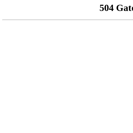
504 Gat