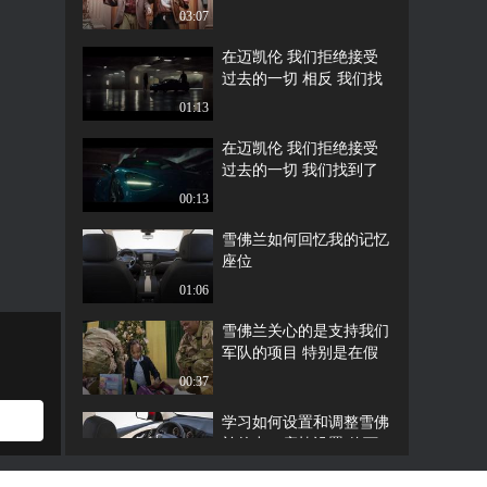
03:07
在迈凯伦 我们拒绝接受
过去的一切 相反 我们找
到了一条不同的道路
01:13
在迈凯伦 我们拒绝接受
过去的一切 我们找到了
不同的方法
00:13
雪佛兰如何回忆我的记忆
座位
01:06
雪佛兰关心的是支持我们
军队的项目 特别是在假
期期间
00:37
学习如何设置和调整雪佛
兰的出口座椅设置 使下
车容易和舒适
01:30