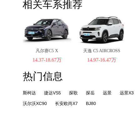
相关车系推荐
凡尔赛C5 X
天逸 C5 AIRCROSS
14.37-18.67万
14.97-16.47万
热门信息
斯柯达
捷达VS5
探歌
探岳
远景
远景X3
沃尔沃XC90
长安欧尚X7
BJ80