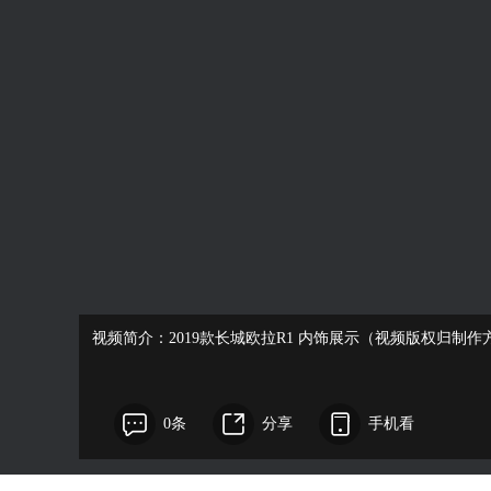
视频简介：2019款长城欧拉R1 内饰展示（视频版权归制作
0条
分享
手机看