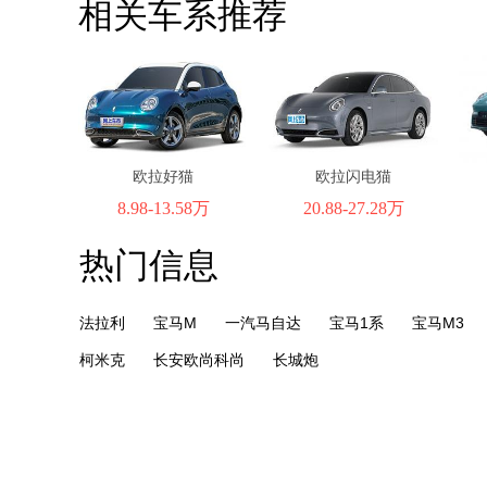
相关车系推荐
欧拉好猫
欧拉闪电猫
8.98-13.58万
20.88-27.28万
热门信息
法拉利
宝马M
一汽马自达
宝马1系
宝马M3
柯米克
长安欧尚科尚
长城炮