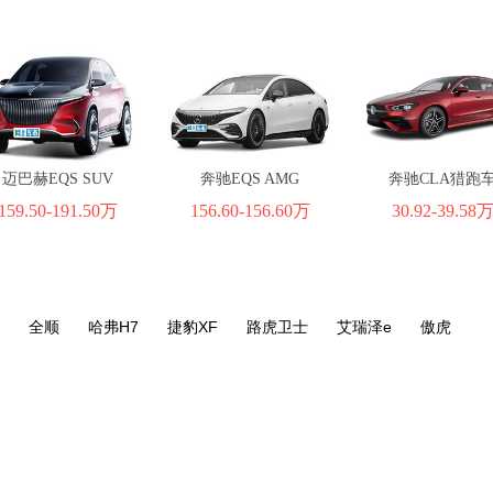
迈巴赫EQS SUV
奔驰EQS AMG
奔驰CLA猎跑
159.50-191.50万
156.60-156.60万
30.92-39.58
全顺
哈弗H7
捷豹XF
路虎卫士
艾瑞泽e
傲虎