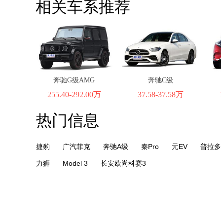
相关车系推荐
奔驰G级AMG
奔驰C级
255.40-292.00万
37.58-37.58万
热门信息
捷豹
广汽菲克
奔驰A级
秦Pro
元EV
普拉多
力狮
Model 3
长安欧尚科赛3