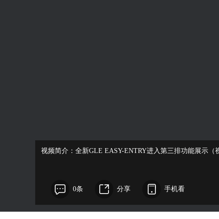
视频简介：全新GLE EASY-ENTRY进入第三排功能展
0条
分享
手机看