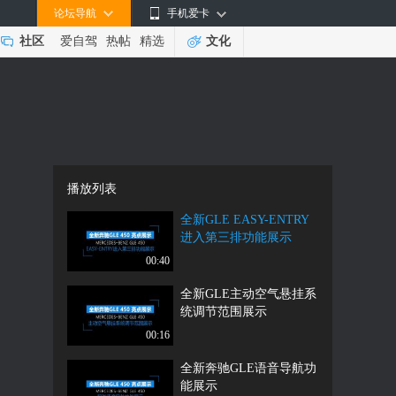
论坛导航
手机爱卡
社区
爱自驾
热帖
精选
文化
播放列表
全新GLE EASY-ENTRY
进入第三排功能展示
00:40
全新GLE主动空气悬挂系
统调节范围展示
00:16
全新奔驰GLE语音导航功
能展示