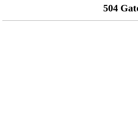
504 Gat