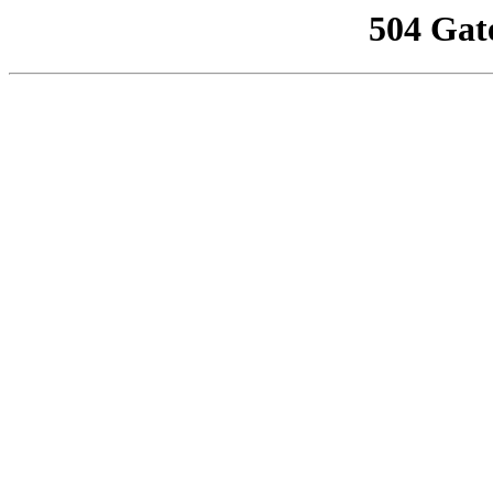
504 Gat