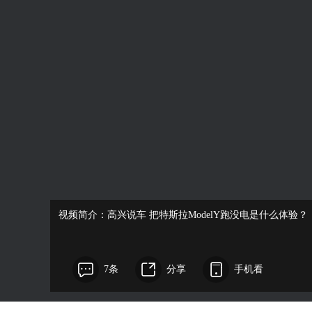
视频简介：高兴说车 把特斯拉ModelY跑没电是什么体验
7条
分享
手机看