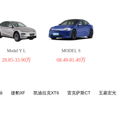
Model Y L
MODEL S
28.85-33.90万
68.49-81.49万
际
捷豹XF
凯迪拉克XT6
雷克萨斯CT
五菱宏光