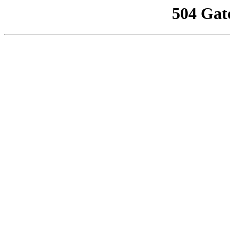
504 Gat