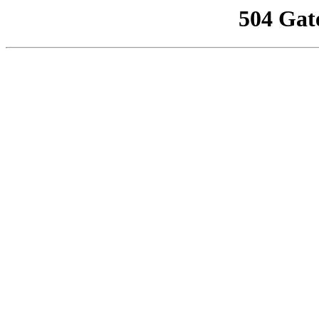
504 Gat