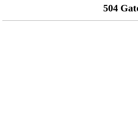
504 Gat