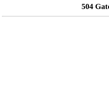
504 Gat