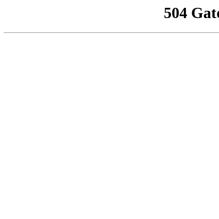
504 Gat