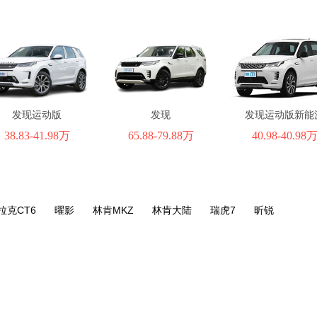
发现运动版
发现
发现运动版新能
38.83-41.98万
65.88-79.88万
40.98-40.98
拉克CT6
曜影
林肯MKZ
林肯大陆
瑞虎7
昕锐