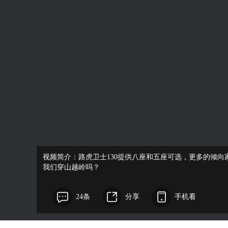
视频简介：路虎卫士130提供八座和五座可选，更多的倾向
我们穿山越岭吗？
24条
分享
手机看