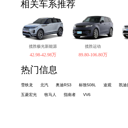
相关车系推荐
揽胜极光新能源
揽胜运动
42.98-42.98万
89.80-106.80万
热门信息
雪铁龙
北汽
奥迪RS3
标致508L
途观
凯迪
五菱宏光
牧马人
指南者
VV6