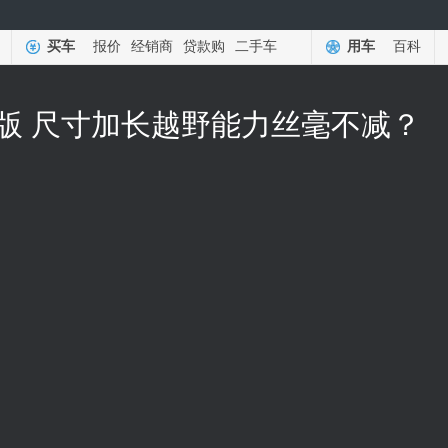
买车
报价
经销商
贷款购
二手车
用车
百科
八座版 尺寸加长越野能力丝毫不减？