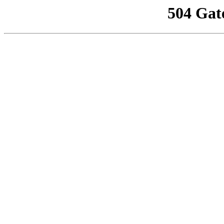
504 Gat