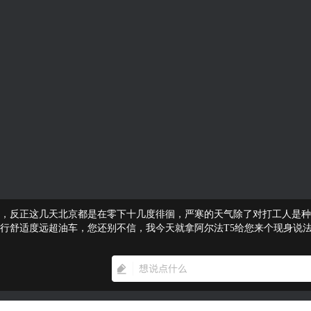
，反正这几天北京都是在零下十几度徘徊，严寒的天气除了对打工人是种
行舒适度远超油车，您还别不信，我今天就拿阿尔法T5给您来个现身说