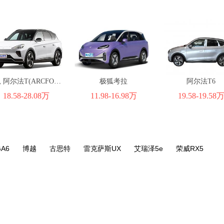
极狐 阿尔法T(ARCFOX αT)
极狐考拉
阿尔法T6
18.58-28.08万
11.98-16.98万
19.58-19.58
A6
博越
古思特
雷克萨斯UX
艾瑞泽5e
荣威RX5