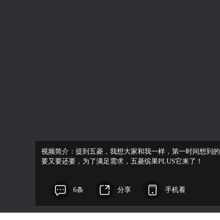
视频简介：提到五菱，我想大家和我一样，第一时间想到的
要又要还要，为了满足需求，五菱缤果PLUS它来了！
6条
分享
手机看