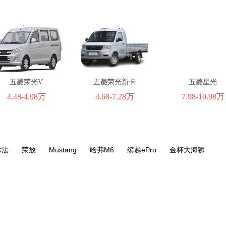
五菱荣光V
五菱荣光新卡
五菱星光
4.48-4.98万
4.68-7.28万
7.98-10.98万
尔法
荣放
Mustang
哈弗M6
缤越ePro
金杯大海狮