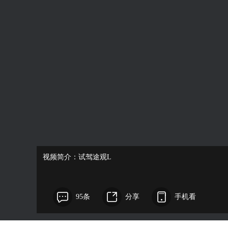
视频简介：试驾途观L
95条
分享
手机看