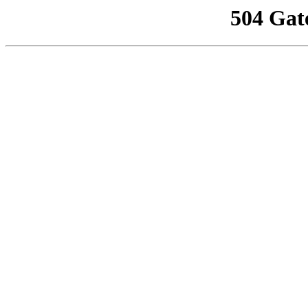
504 Gat