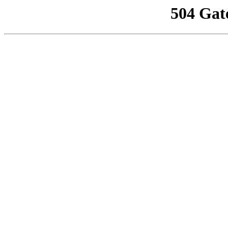
504 Gat