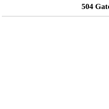
504 Gat