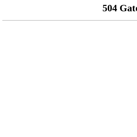
504 Gat