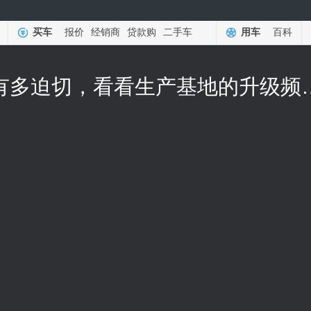
买车
报价
经销商
贷款购
二手车
用车
百科
上汽大众电动化转型的决心有多