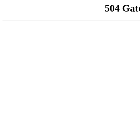
504 Gat